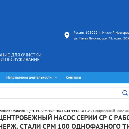
Россия, 603022, г. Нижний Новгород
ул. Малая Ямская, дом 78, офис. 20
АНИЕ ДЛЯ ОЧИСТКИ
А И ОБСЛУЖИВАНИЕ
Направления деятельности
Контакты
лавная
 / 
Магазин
 / 
ЦЕНТРОБЕЖНЫЕ НАСОСЫ "PEDROLLO"
 / Центробежный насос се
ЦЕНТРОБЕЖНЫЙ НАСОС СЕРИИ CP С РАБ
НЕРЖ. СТАЛИ CPM 100 ОДНОФАЗНОГО Т