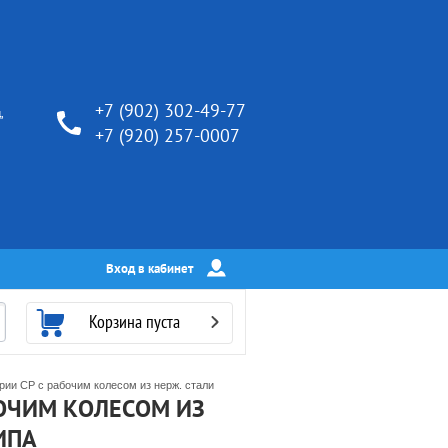
+7 (902) 302-49-77
,
+7 (920) 257-0007
5
Вход в кабинет
Корзина пуста
рии CP с рабочим колесом из нерж. стали
ОЧИМ КОЛЕСОМ ИЗ
ИПА