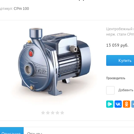
Артикул:
CPm 100
Центробежный н
нерж. стали CP
13 059
руб.
Купить
Производитель
Добавить 
Описание
Отзывы