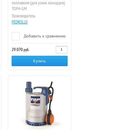
поплавком (для узких колодцев)
TOP4-GM
Производитель
PEDROLLO
Добавить к сравнению
29 070
руб.
Купить