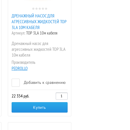
ДРЕНАЖНЫЙ НАСОС ДЛЯ
АГРЕССИВНЫХ ЖИДКОСТЕЙ TOP
3LA 10М КАБЕЛЯ
Артикул:
TOP 3LA 10м кабеля
Дренажный насос для
агрессивных жидкостей TOP 3LA
10м кабеля
Производитель
PEDROLLO
Добавить к сравнению
22 354
руб.
Купить