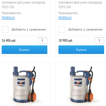
поплавком (для узких колодцев)
поплавком (для узких колодцев)
TOP2-GM
TOP3-GM
Производитель
Производитель
PEDROLLO
PEDROLLO
Добавить к сравнению
Добавить к сравнению
16 406
18 900
руб.
руб.
Купить
Купить