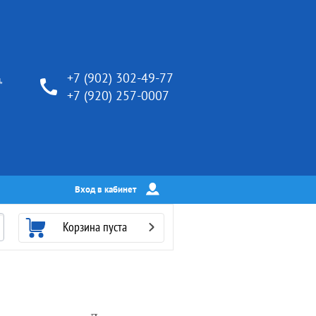
+7 (902) 302-49-77
,
+7 (920) 257-0007
5
Вход в кабинет
Корзина пуста