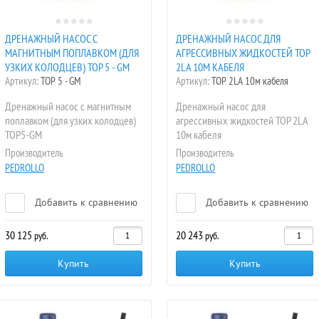
ДРЕНАЖНЫЙ НАСОС С
ДРЕНАЖНЫЙ НАСОС ДЛЯ
МАГНИТНЫМ ПОПЛАВКОМ (ДЛЯ
АГРЕССИВНЫХ ЖИДКОСТЕЙ TOP
УЗКИХ КОЛОДЦЕВ) TOP 5 - GM
2LA 10М КАБЕЛЯ
Артикул:
TOP 5 - GM
Артикул:
TOP 2LA 10м кабеля
Дренажный насос с магнитным
Дренажный насос для
поплавком (для узких колодцев)
агрессивных жидкостей TOP 2LA
TOP5-GM
10м кабеля
Производитель
Производитель
PEDROLLO
PEDROLLO
Добавить к сравнению
Добавить к сравнению
30 125
20 243
руб.
руб.
Купить
Купить