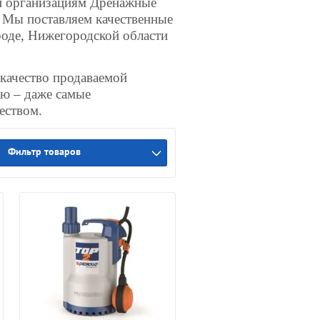
и организациям Дренажные
 Мы поставляем качественные
де, Нижегородской области
 качество продаваемой
ю – даже самые
еством.
Фильтр товаров