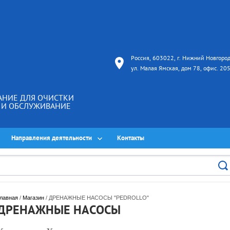
Россия, 603022, г. Нижний Новгород
ул. Малая Ямская, дом 78, офис. 20
АНИЕ ДЛЯ ОЧИСТКИ
А И ОБСЛУЖИВАНИЕ
Направления деятельности
Контакты
лавная
 / 
Магазин
 / ДРЕНАЖНЫЕ НАСОСЫ "PEDROLLO"
ДРЕНАЖНЫЕ НАСОСЫ