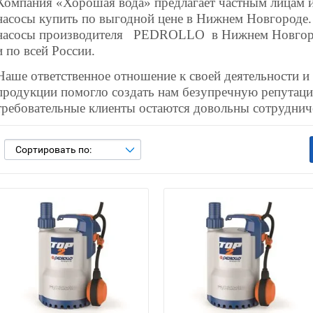
Компания «Хорошая вода» предлагает частным лицам 
насосы купить по выгодной цене в Нижнем Новгороде.
насосы производителя PEDROLLO в Нижнем Новгоро
и по всей России.
Наше ответственное отношение к своей деятельности и
продукции помогло создать нам безупречную репутаци
требовательные клиенты остаются довольны сотруднич
Сортировать по: